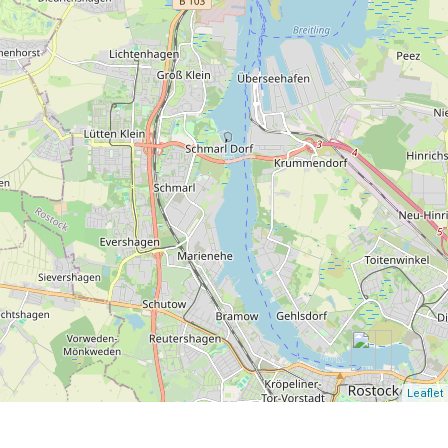
Leaflet