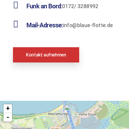

Funk an Bord:
0172/ 3288992

Mail-Adresse:
info@blaue-flotte.de
Kontakt aufnehmen
+
-